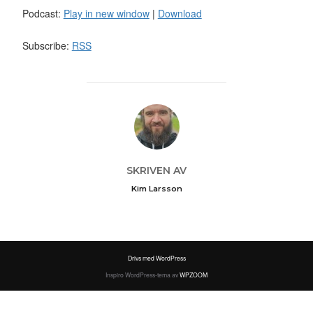
Podcast:
Play in new window
|
Download
Subscribe:
RSS
INLÄGGSFÖRFATTARE
SKRIVEN AV
Kim Larsson
Drivs med WordPress
Inspiro WordPress-tema av
WPZOOM