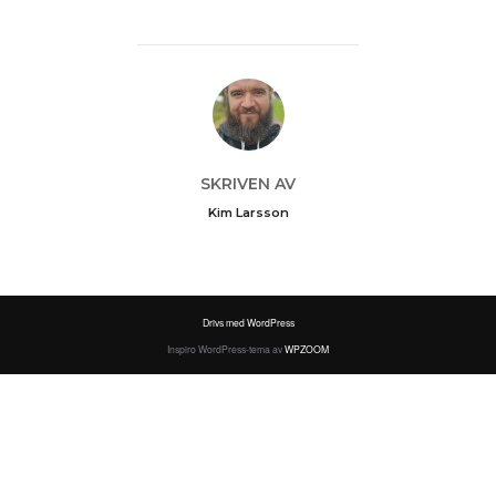
INLÄGGSFÖRFATTARE
SKRIVEN AV
Kim Larsson
Drivs med WordPress
Inspiro WordPress-tema av
WPZOOM