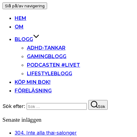
Slå på/av navigering
HEM
OM
BLOGG
ADHD-TANKAR
GAMINGBLOGG
PODCASTEN #LIVET
LIFESTYLEBLOGG
KÖP MIN BOK!
FÖRELÄSNING
Sök efter:
Sök
Senaste inläggen
304. Inte alla thai-salonger