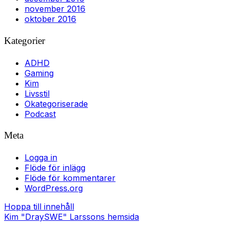
november 2016
oktober 2016
Kategorier
ADHD
Gaming
Kim
Livsstil
Okategoriserade
Podcast
Meta
Logga in
Flöde för inlägg
Flöde för kommentarer
WordPress.org
Hoppa till innehåll
Kim "DraySWE" Larssons hemsida