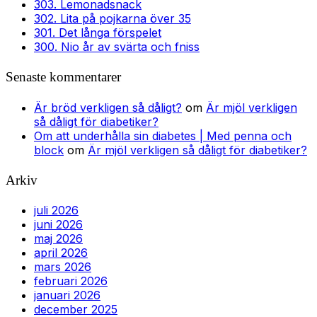
303. Lemonadsnack
302. Lita på pojkarna över 35
301. Det långa förspelet
300. Nio år av svärta och fniss
Senaste kommentarer
Är bröd verkligen så dåligt?
om
Är mjöl verkligen
så dåligt för diabetiker?
Om att underhålla sin diabetes | Med penna och
block
om
Är mjöl verkligen så dåligt för diabetiker?
Arkiv
juli 2026
juni 2026
maj 2026
april 2026
mars 2026
februari 2026
januari 2026
december 2025