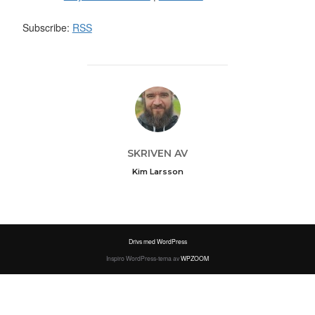
Subscribe:
RSS
INLÄGGSFÖRFATTARE
SKRIVEN AV
Kim Larsson
Drivs med WordPress
Inspiro WordPress-tema av
WPZOOM