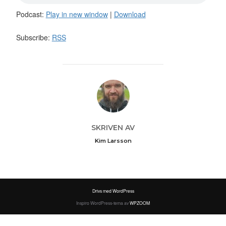
Podcast:
Play in new window
|
Download
Subscribe:
RSS
INLÄGGSFÖRFATTARE
SKRIVEN AV
Kim Larsson
Drivs med WordPress
Inspiro WordPress-tema av
WPZOOM