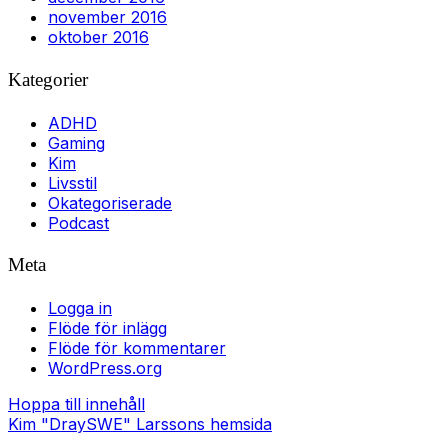
november 2016
oktober 2016
Kategorier
ADHD
Gaming
Kim
Livsstil
Okategoriserade
Podcast
Meta
Logga in
Flöde för inlägg
Flöde för kommentarer
WordPress.org
Hoppa till innehåll
Kim "DraySWE" Larssons hemsida