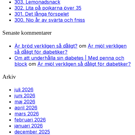
303. Lemonadsnack
302. Lita på pojkarna över 35
301. Det långa förspelet
300. Nio år av svärta och fniss
Senaste kommentarer
Är bröd verkligen så dåligt?
om
Är mjöl verkligen
så dåligt för diabetiker?
Om att underhålla sin diabetes | Med penna och
block
om
Är mjöl verkligen så dåligt för diabetiker?
Arkiv
juli 2026
juni 2026
maj 2026
april 2026
mars 2026
februari 2026
januari 2026
december 2025