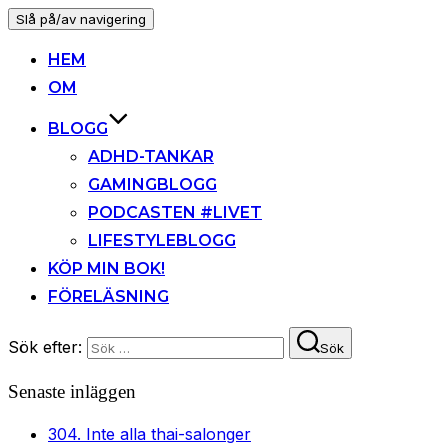
Slå på/av navigering
HEM
OM
BLOGG
ADHD-TANKAR
GAMINGBLOGG
PODCASTEN #LIVET
LIFESTYLEBLOGG
KÖP MIN BOK!
FÖRELÄSNING
Sök efter:
Sök
Senaste inläggen
304. Inte alla thai-salonger