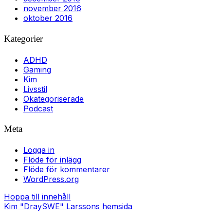
november 2016
oktober 2016
Kategorier
ADHD
Gaming
Kim
Livsstil
Okategoriserade
Podcast
Meta
Logga in
Flöde för inlägg
Flöde för kommentarer
WordPress.org
Hoppa till innehåll
Kim "DraySWE" Larssons hemsida