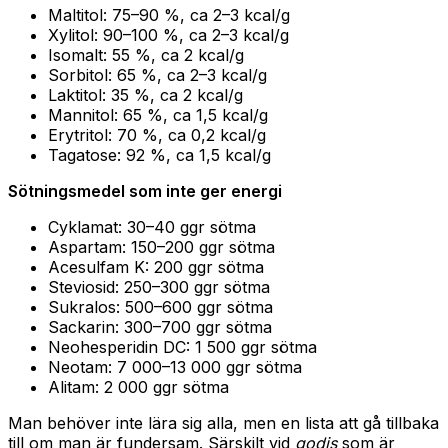
Maltitol: 75–90 %, ca 2–3 kcal/g
Xylitol: 90–100 %, ca 2–3 kcal/g
Isomalt: 55 %, ca 2 kcal/g
Sorbitol: 65 %, ca 2–3 kcal/g
Laktitol: 35 %, ca 2 kcal/g
Mannitol: 65 %, ca 1,5 kcal/g
Erytritol: 70 %, ca 0,2 kcal/g
Tagatose: 92 %, ca 1,5 kcal/g
Sötningsmedel som inte ger energi
Cyklamat: 30–40 ggr sötma
Aspartam: 150–200 ggr sötma
Acesulfam K: 200 ggr sötma
Steviosid: 250–300 ggr sötma
Sukralos: 500–600 ggr sötma
Sackarin: 300–700 ggr sötma
Neohesperidin DC: 1 500 ggr sötma
Neotam: 7 000–13 000 ggr sötma
Alitam: 2 000 ggr sötma
Man behöver inte lära sig alla, men en lista att gå tillbaka
till om man är fundersam. Särskilt vid
godis
som är