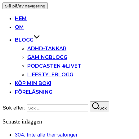
Slå på/av navigering
HEM
OM
BLOGG
ADHD-TANKAR
GAMINGBLOGG
PODCASTEN #LIVET
LIFESTYLEBLOGG
KÖP MIN BOK!
FÖRELÄSNING
Sök efter:
Sök
Senaste inläggen
304. Inte alla thai-salonger