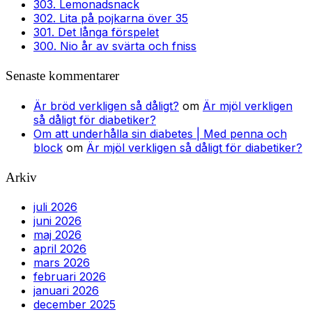
303. Lemonadsnack
302. Lita på pojkarna över 35
301. Det långa förspelet
300. Nio år av svärta och fniss
Senaste kommentarer
Är bröd verkligen så dåligt?
om
Är mjöl verkligen
så dåligt för diabetiker?
Om att underhålla sin diabetes | Med penna och
block
om
Är mjöl verkligen så dåligt för diabetiker?
Arkiv
juli 2026
juni 2026
maj 2026
april 2026
mars 2026
februari 2026
januari 2026
december 2025