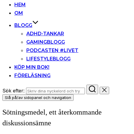
HEM
OM
BLOGG
ADHD-TANKAR
GAMINGBLOGG
PODCASTEN #LIVET
LIFESTYLEBLOGG
KÖP MIN BOK!
FÖRELÄSNING
Sök efter:
Slå på/av sidopanel och navigation
Sötningsmedel, ett återkommande
diskussionsämne