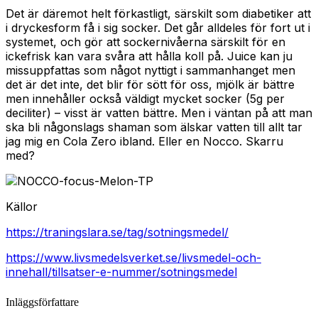
Det är däremot helt förkastligt, särskilt som diabetiker att
i dryckesform få i sig socker. Det går alldeles för fort ut i
systemet, och gör att sockernivåerna särskilt för en
ickefrisk kan vara svåra att hålla koll på. Juice kan ju
missuppfattas som något nyttigt i sammanhanget men
det är det inte, det blir för sött för oss, mjölk är bättre
men innehåller också väldigt mycket socker (5g per
deciliter) – visst är vatten bättre. Men i väntan på att man
ska bli någonslags shaman som älskar vatten till allt tar
jag mig en Cola Zero ibland. Eller en Nocco. Skarru
med?
Källor
https://traningslara.se/tag/sotningsmedel/
https://www.livsmedelsverket.se/livsmedel-och-
innehall/tillsatser-e-nummer/sotningsmedel
Inläggsförfattare