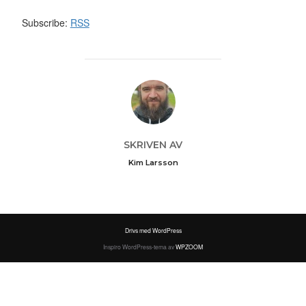
Subscribe:
RSS
INLÄGGSFÖRFATTARE
SKRIVEN AV
Kim Larsson
Drivs med WordPress
Inspiro WordPress-tema av
WPZOOM