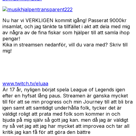
Nu har vi VERKLIGEN kommit igång! Passerat 9000kr
insamlat, och jag tänkte ta tillfället i akt att dela med mig
av några av de fina fiskar som hjälper till att samla ihop
pengar!
Kika in streamsen nedanför, vill du vara med? Skriv till
mig!
www.twitch.tv/eluaa
Är 17 år, nyligen börjat spela League of Legends igen
efter en hyfsat lång paus. Streamen är ganska mycket
till för att se min progress och min Journey till att bli bra
igen samt att samtidigt underhålla folk, tycker det är
väldigt roligt att prata med folk som kommer in och
bjuda på mig själv så gott jag kan. men då jag är väldigt
ny så vet jag att jag har mycket att improvea och tar all
kritik jag kan få för att göra den bättre