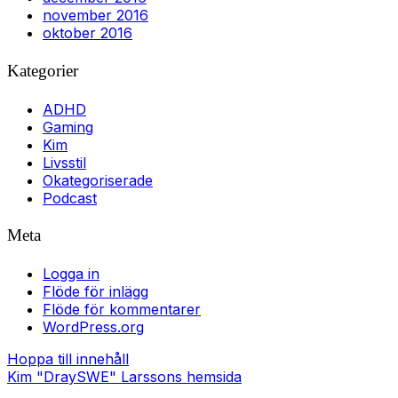
november 2016
oktober 2016
Kategorier
ADHD
Gaming
Kim
Livsstil
Okategoriserade
Podcast
Meta
Logga in
Flöde för inlägg
Flöde för kommentarer
WordPress.org
Hoppa till innehåll
Kim "DraySWE" Larssons hemsida