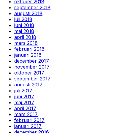
oktober 2018
september 2018
augusti 2018
juli 2018
juni 2018
maj 2018
april 2018
mars 2018
februari 2018
januari 2018
december 2017
november 2017
oktober 2017
september 2017
augusti 2017
juli 2017
juni 2017
maj 2017
april 2017
mars 2017
februari 2017
januari 2017
december 2016