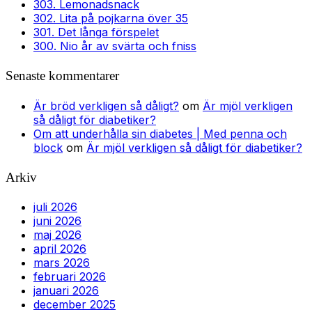
303. Lemonadsnack
302. Lita på pojkarna över 35
301. Det långa förspelet
300. Nio år av svärta och fniss
Senaste kommentarer
Är bröd verkligen så dåligt?
om
Är mjöl verkligen
så dåligt för diabetiker?
Om att underhålla sin diabetes | Med penna och
block
om
Är mjöl verkligen så dåligt för diabetiker?
Arkiv
juli 2026
juni 2026
maj 2026
april 2026
mars 2026
februari 2026
januari 2026
december 2025