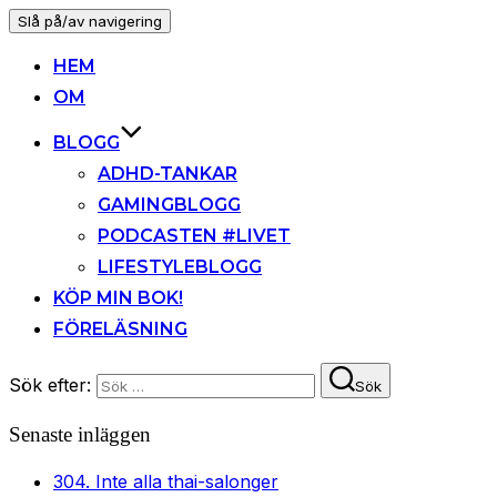
Slå på/av navigering
HEM
OM
BLOGG
ADHD-TANKAR
GAMINGBLOGG
PODCASTEN #LIVET
LIFESTYLEBLOGG
KÖP MIN BOK!
FÖRELÄSNING
Sök efter:
Sök
Senaste inläggen
304. Inte alla thai-salonger