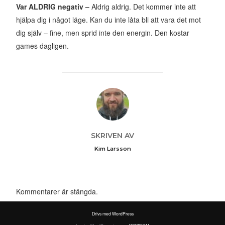
Var ALDRIG negativ –
Aldrig aldrig. Det kommer inte att
hjälpa dig i något läge. Kan du inte låta bli att vara det mot
dig själv – fine, men sprid inte den energin. Den kostar
games dagligen.
INLÄGGSFÖRFATTARE
SKRIVEN AV
Kim Larsson
Kommentarer är stängda.
Drivs med WordPress