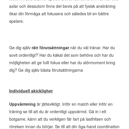
axlar och dessutom finns det bevis på att fysisk ansträning
ökar din förmåga att fokusera och således bli en bättre
spelare.
Ge dig själv
rätt förutsättningar
när du väl tränar. Har du
sovit ordentligt?`Har du käkat det som behövs och har du
möjligheten att ge fullt fokus eller har du störmoment kring
dig? Ge dig själv bästa förutsättningarna
Individuell skicklighet
Uppvärmning
är jätteviktigt. Inför en match eller inför en
träning se till att du är ordentligt uppvärmd. Gå in i ett
botgame, känn att du verkligen får fart på lasthitsen och
rörelsen innan du börjar. Se till att din öga-hand coordination