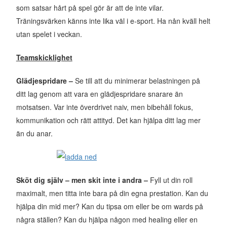
som satsar hårt på spel gör är att de inte vilar.
Träningsvärken känns inte lika väl i e-sport. Ha nån kväll helt
utan spelet i veckan.
Teamskicklighet
Glädjespridare –
Se till att du minimerar belastningen på
ditt lag genom att vara en glädjespridare snarare än
motsatsen. Var inte överdrivet naiv, men bibehåll fokus,
kommunikation och rätt attityd. Det kan hjälpa ditt lag mer
än du anar.
Sköt dig själv – men skit inte i andra –
Fyll ut din roll
maximalt, men titta inte bara på din egna prestation. Kan du
hjälpa din mid mer? Kan du tipsa om eller be om wards på
några ställen? Kan du hjälpa någon med healing eller en