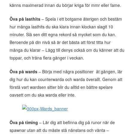
känns maximerad innan du börjar kriga för mmr eller fame.
Öva på lasthits
– Spela i ett botgame återigen och bestäm
hur många lasthits du ska klara innan klockan slagit 10
minuter. Slå sen ditt egna rekord så mycket som du kan.
Beroende på din nivå så är det bästa att först titta hur
många du klarar – Lägg till denys också om du känner att du
toppar, och träna flera gånger i veckan.
Öva på wards
– Börja med några positioner åt gången, lär
dig hur du kan counterwarda och warda överallt. Genom att
förstå vart wardsen sitter blir du alltid en bättre spelare
oavsett om du ska warda eller inte.
Öva på timing
– Lär dig att befinna dig på runor när de
spawnar utan att du måste stå nånstans och vänta –