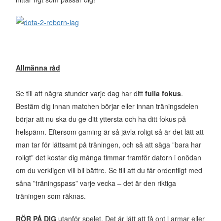
Allmänna råd
Se till att några stunder varje dag har ditt
fulla fokus
.
Bestäm dig innan matchen börjar eller innan träningsdelen
börjar att nu ska du ge ditt yttersta och ha ditt fokus på
helspänn. Eftersom gaming är så jävla roligt så är det lätt att
man tar för lättsamt på träningen, och så att säga ”bara har
roligt” det kostar dig många timmar framför datorn i onödan
om du verkligen vill bli bättre. Se till att du får ordentligt med
såna ”träningspass” varje vecka – det är den riktiga
träningen som räknas.
RÖR PÅ DIG
utanför spelet. Det är lätt att få ont i armar eller