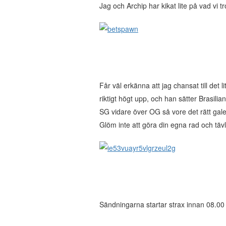
Jag och Archip har kikat lite på vad vi tr
Får väl erkänna att jag chansat till det 
riktigt högt upp, och han sätter Brasilia
SG vidare över OG så vore det rätt galet.
Glöm inte att göra din egna rad och tä
Sändningarna startar strax innan 08.00 