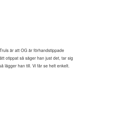
n Truls är att OG är förhandstippade
tt otippat så säger han just det, tar sig
lägger han till. Vi får se helt enkelt.