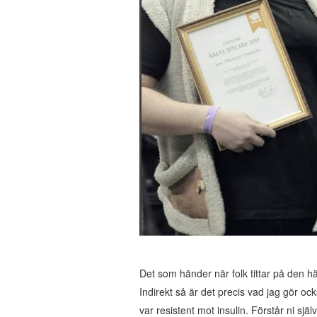
Det som händer när folk tittar på den hä
Indirekt så är det precis vad jag gör ock
var resistent mot insulin. Förstår ni sjä