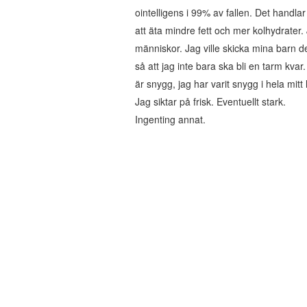
ointelligens i 99% av fallen. Det handlar
att äta mindre fett och mer kolhydrater.
människor. Jag ville skicka mina barn de
så att jag inte bara ska bli en tarm kvar.
är snygg, jag har varit snygg i hela mitt 
Jag siktar på frisk. Eventuellt stark.
Ingenting annat.