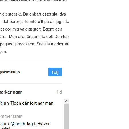
ig estetiskt. Då enbart estetiskt, dvs
det beror ju framförallt på att jag inte
Det gör mig väldigt stolt. Egentligen
let. Men alla förstår inte det. Den här
 speglas i processen. Sociala medier är
ägen.