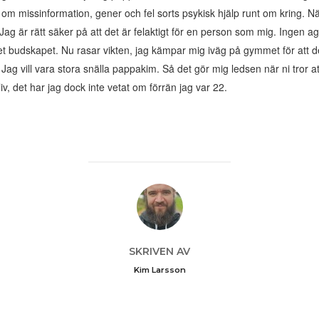
 om missinformation, gener och fel sorts psykisk hjälp runt om kring. När
 Jag är rätt säker på att det är felaktigt för en person som mig. Ingen 
t budskapet. Nu rasar vikten, jag kämpar mig iväg på gymmet för att det i
 Jag vill vara stora snälla pappakim. Så det gör mig ledsen när ni tror att
liv, det har jag dock inte vetat om förrän jag var 22.
INLÄGGSFÖRFATTARE
SKRIVEN AV
Kim Larsson