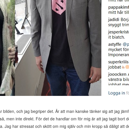
r bilden, och jag begriper det. Är att man kanske tänker sig att jag jämf
så, men inte direkt. För det de handlar om för mig är att jag tagit bort d
lva. Jag har stressat och skött om mig själv och min kropp så dåligt att 