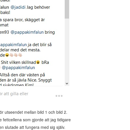
ör utseendet mellan bild 1 och bild 2.
e fettcellena som gjorde att jag tidigare
den slutade att fungera med sig själv.