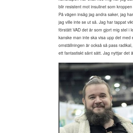
blir resistent mot insulinet som kroppe
På vägen insåg jag andra saker, jag har 
jag ville inte se ut så. Jag har tappat v
förstått VAD det är som gjort mig stel i 
kanske man inte ska visa upp det med en 
omställningen är också så pass radikal, 
ett fantastiskt sånt sätt. Jag nyttjar de