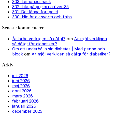
303. Lemonadsnack
302. Lita på pojkarna över 35
301. Det långa förspelet
300. Nio år av svärta och fniss
Senaste kommentarer
Är bröd verkligen så dåligt?
om
Är mjöl verkligen
så dåligt för diabetiker?
Om att underhålla sin diabetes | Med penna och
block
om
Är mjöl verkligen så dåligt för diabetiker?
Arkiv
juli 2026
juni 2026
maj 2026
april 2026
mars 2026
februari 2026
januari 2026
december 2025