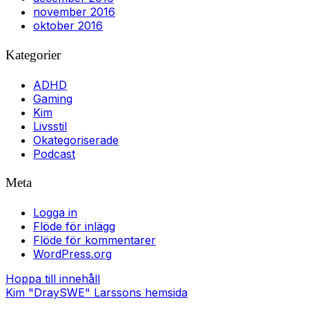
november 2016
oktober 2016
Kategorier
ADHD
Gaming
Kim
Livsstil
Okategoriserade
Podcast
Meta
Logga in
Flöde för inlägg
Flöde för kommentarer
WordPress.org
Hoppa till innehåll
Kim "DraySWE" Larssons hemsida