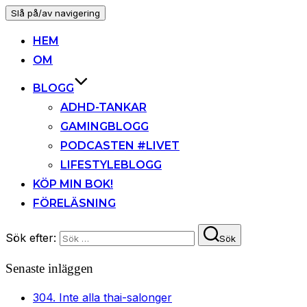
Slå på/av navigering
HEM
OM
BLOGG
ADHD-TANKAR
GAMINGBLOGG
PODCASTEN #LIVET
LIFESTYLEBLOGG
KÖP MIN BOK!
FÖRELÄSNING
Sök efter:
Sök
Senaste inläggen
304. Inte alla thai-salonger