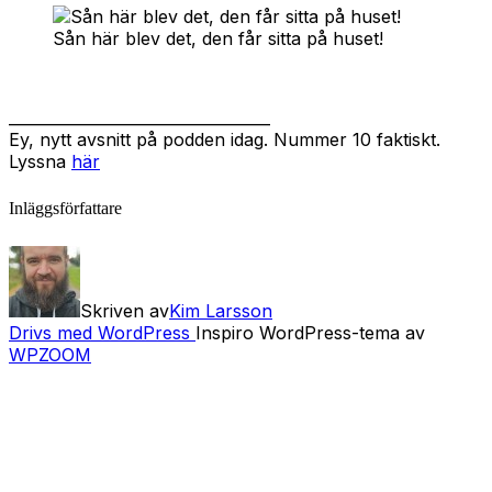
Sån här blev det, den får sitta på huset!
__________________________________
Ey, nytt avsnitt på podden idag. Nummer 10 faktiskt.
Lyssna
här
Inläggsförfattare
Skriven av
Kim Larsson
Drivs med WordPress
Inspiro WordPress-tema av
WPZOOM