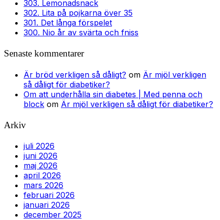
303. Lemonadsnack
302. Lita på pojkarna över 35
301. Det långa förspelet
300. Nio år av svärta och fniss
Senaste kommentarer
Är bröd verkligen så dåligt?
om
Är mjöl verkligen
så dåligt för diabetiker?
Om att underhålla sin diabetes | Med penna och
block
om
Är mjöl verkligen så dåligt för diabetiker?
Arkiv
juli 2026
juni 2026
maj 2026
april 2026
mars 2026
februari 2026
januari 2026
december 2025