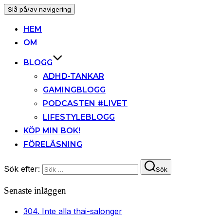
Slå på/av navigering
HEM
OM
BLOGG
ADHD-TANKAR
GAMINGBLOGG
PODCASTEN #LIVET
LIFESTYLEBLOGG
KÖP MIN BOK!
FÖRELÄSNING
Sök efter:
Sök
Senaste inläggen
304. Inte alla thai-salonger