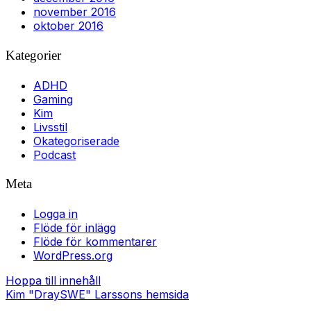
november 2016
oktober 2016
Kategorier
ADHD
Gaming
Kim
Livsstil
Okategoriserade
Podcast
Meta
Logga in
Flöde för inlägg
Flöde för kommentarer
WordPress.org
Hoppa till innehåll
Kim "DraySWE" Larssons hemsida